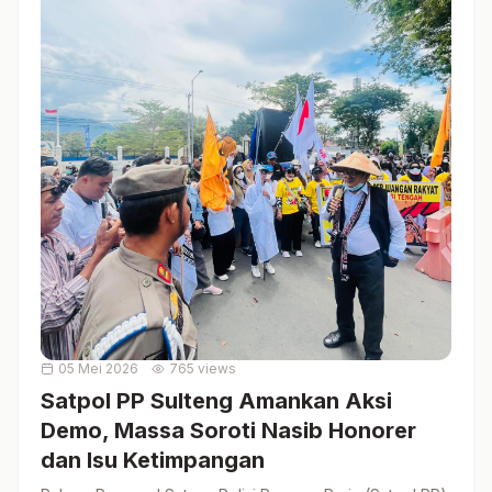
05 Mei 2026
765 views
Satpol PP Sulteng Amankan Aksi
Demo, Massa Soroti Nasib Honorer
dan Isu Ketimpangan