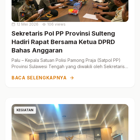
12 Mei 2026
106 views
Sekretaris Pol PP Provinsi Sulteng
Hadiri Rapat Bersama Ketua DPRD
Bahas Anggaran
Palu – Kepala Satuan Polisi Pamong Praja (Satpol PP)
Provinsi Sulawesi Tengah yang diwakili oleh Sekretaris
Pol PP menghadir...
BACA SELENGKAPNYA
KEGIATAN