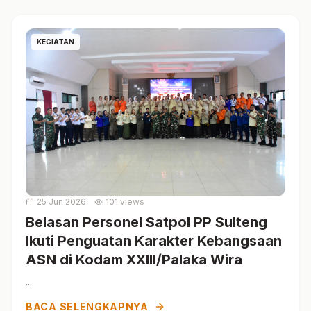
KEGIATAN
25 Jun 2026
101 views
Belasan Personel Satpol PP Sulteng
Ikuti Penguatan Karakter Kebangsaan
ASN di Kodam XXIII/Palaka Wira
...
BACA SELENGKAPNYA