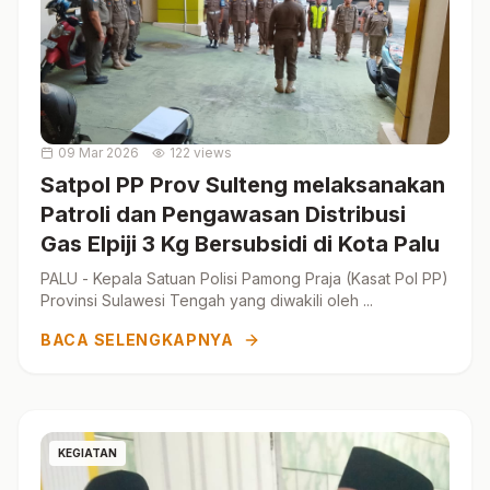
09 Mar 2026
122 views
Satpol PP Prov Sulteng melaksanakan
Patroli dan Pengawasan Distribusi
Gas Elpiji 3 Kg Bersubsidi di Kota Palu
PALU - Kepala Satuan Polisi Pamong Praja (Kasat Pol PP)
Provinsi Sulawesi Tengah yang diwakili oleh ...
BACA SELENGKAPNYA
KEGIATAN