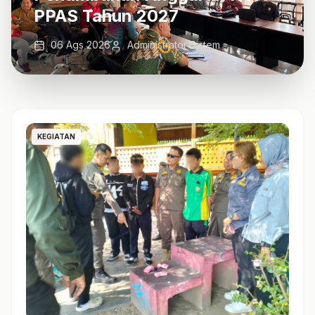
PPAS Tahun 2027
06 Ags 2026
Administrator Sistem
KEGIATAN