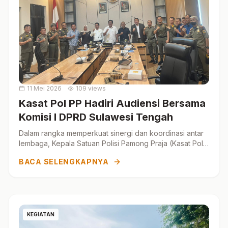
11 Mei 2026
109 views
Kasat Pol PP Hadiri Audiensi Bersama
Komisi I DPRD Sulawesi Tengah
Dalam rangka memperkuat sinergi dan koordinasi antar
lembaga, Kepala Satuan Polisi Pamong Praja (Kasat Pol
PP) menghadiri audiensi bersama Komisi I DPRD yang...
BACA SELENGKAPNYA
KEGIATAN