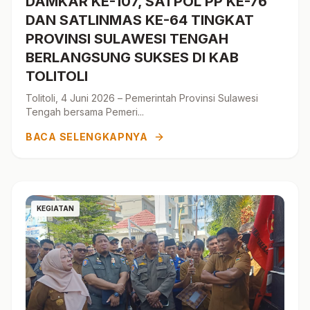
DAMKAR KE-107, SATPOL PP KE-76
DAN SATLINMAS KE-64 TINGKAT
PROVINSI SULAWESI TENGAH
BERLANGSUNG SUKSES DI KAB
TOLITOLI
Tolitoli, 4 Juni 2026 – Pemerintah Provinsi Sulawesi
Tengah bersama Pemeri...
BACA SELENGKAPNYA
KEGIATAN