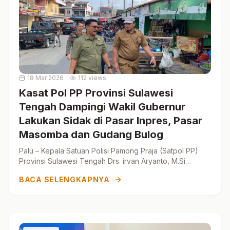
18 Mar 2026
112 views
Kasat Pol PP Provinsi Sulawesi
Tengah Dampingi Wakil Gubernur
Lakukan Sidak di Pasar Inpres, Pasar
Masomba dan Gudang Bulog
Palu – Kepala Satuan Polisi Pamong Praja (Satpol PP)
Provinsi Sulawesi Tengah Drs. irvan Aryanto, M.Si
bersama jajaran pejabat Satpol...
BACA SELENGKAPNYA