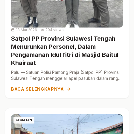
18 Mar 2026
204 views
Satpol PP Provinsi Sulawesi Tengah
Menurunkan Personel, Dalam
Pengamanan Idul fitri di Masjid Baitul
Khairaat
Palu — Satuan Polisi Pamong Praja (Satpol PP) Provinsi
Sulawesi Tengah menggelar apel pasukan dalam rangka
persiapan pengam...
BACA SELENGKAPNYA
KEGIATAN