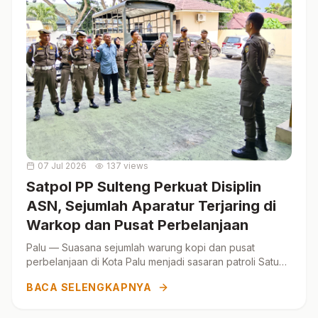
07 Jul 2026
137 views
Satpol PP Sulteng Perkuat Disiplin
ASN, Sejumlah Aparatur Terjaring di
Warkop dan Pusat Perbelanjaan
Palu — Suasana sejumlah warung kopi dan pusat
perbelanjaan di Kota Palu menjadi sasaran patroli Satuan
Polisi Pamong Praja (Satpol PP) Provinsi Sulawesi Te...
BACA SELENGKAPNYA