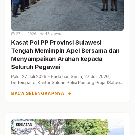
27 Jul 2026
48 views
Kasat Pol PP Provinsi Sulawesi
Tengah Memimpin Apel Bersama dan
Menyampaikan Arahan kepada
Seluruh Pegawai
Palu, 27 Juli 2026 – Pada hari Senin, 27 Juli 2026,
bertempat di Kantor Satuan Polisi Pamong Praja (Satpol
PP) Provi...
BACA SELENGKAPNYA
KEGIATAN