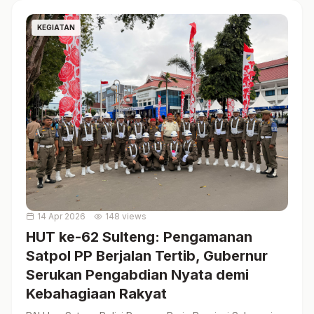
KEGIATAN
14 Apr 2026
148 views
HUT ke-62 Sulteng: Pengamanan
Satpol PP Berjalan Tertib, Gubernur
Serukan Pengabdian Nyata demi
Kebahagiaan Rakyat