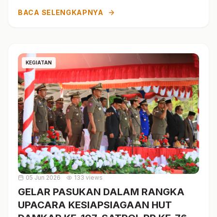
BACA SELENGKAPNYA
KEGIATAN
05 Jun 2026
133 views
GELAR PASUKAN DALAM RANGKA
UPACARA KESIAPSIAGAAN HUT