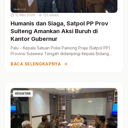
12 Mei 2026
121 views
Humanis dan Siaga, Satpol PP Prov
Sulteng Amankan Aksi Buruh di
Kantor Gubernur
Palu – Kepala Satuan Polisi Pamong Praja (Satpol PP)
Provinsi Sulawesi Tengah didampingi Kepala Bidang
Ketertiban Umum dan ...
BACA SELENGKAPNYA
KEGIATAN