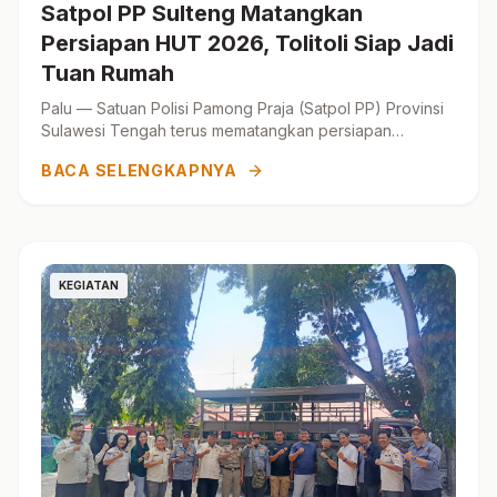
Satpol PP Sulteng Matangkan
Persiapan HUT 2026, Tolitoli Siap Jadi
Tuan Rumah
Palu — Satuan Polisi Pamong Praja (Satpol PP) Provinsi
Sulawesi Tengah terus mematangkan persiapan
pelaksanaan Hari Ulang Ta...
BACA SELENGKAPNYA
KEGIATAN