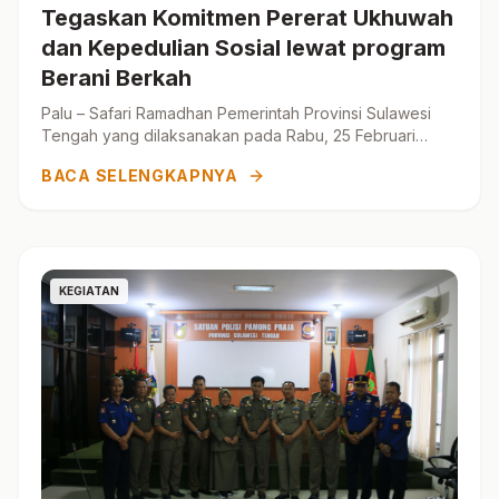
Tegaskan Komitmen Pererat Ukhuwah
dan Kepedulian Sosial lewat program
Berani Berkah
Palu – Safari Ramadhan Pemerintah Provinsi Sulawesi
Tengah yang dilaksanakan pada Rabu, 25 Februari
2026, bertempat di Masj...
BACA SELENGKAPNYA
KEGIATAN